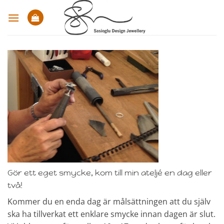
Skip
to
content
Gör ett eget smycke, kom till min ateljé en dag eller
två!
Kommer du en enda dag är målsättningen att du själv
ska ha tillverkat ett enklare smycke innan dagen är slut.