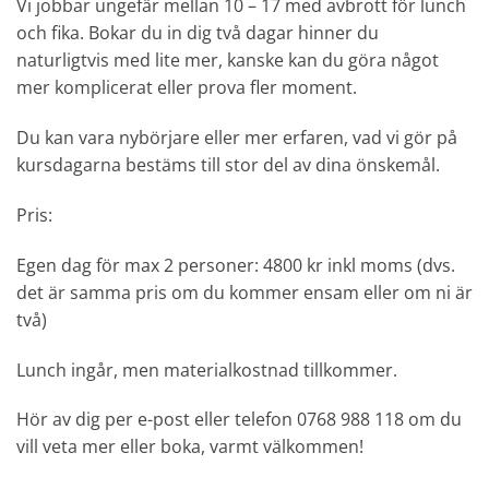
Vi jobbar ungefär mellan 10 – 17 med avbrott för lunch
och fika. Bokar du in dig två dagar hinner du
naturligtvis med lite mer, kanske kan du göra något
mer komplicerat eller prova fler moment.
Du kan vara nybörjare eller mer erfaren, vad vi gör på
kursdagarna bestäms till stor del av dina önskemål.
Pris:
Egen dag för max 2 personer: 4800 kr inkl moms (dvs.
det är samma pris om du kommer ensam eller om ni är
två)
Lunch ingår, men materialkostnad tillkommer.
Hör av dig per e-post
eller telefon 0768 988 118 om du
vill veta mer eller boka, varmt välkommen!