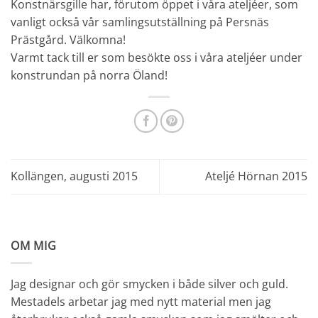
Konstnärsgille
har, förutom öppet i våra ateljéer, som
vanligt också vår samlingsutställning på
Persnäs
Prästgård
. Välkomna!
Varmt tack till er som besökte oss i våra ateljéer under
konstrundan på norra Öland!
Kollängen, augusti 2015
Ateljé Hörnan 2015
OM MIG
Jag designar och gör smycken i både silver och guld.
Mestadels arbetar jag med nytt material men jag