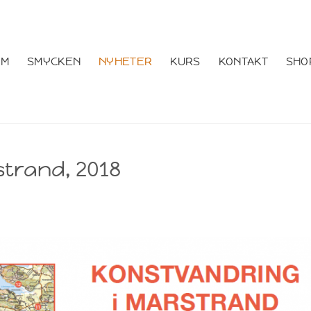
EM
SMYCKEN
NYHETER
KURS
KONTAKT
SHO
trand, 2018