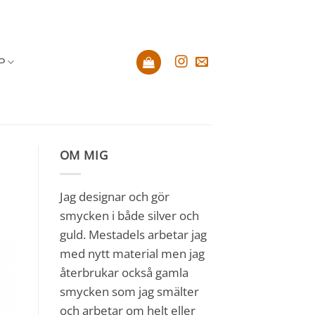
P
OM MIG
Jag designar och gör
smycken i både silver och
guld. Mestadels arbetar jag
med nytt material men jag
återbrukar också gamla
smycken som jag smälter
och arbetar om helt eller