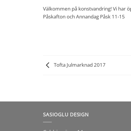
Välkommen på konstvandring! Vi har ö
Påskafton och Annandag Påsk 11-15
Tofta Julmarknad 2017
SASIOGLU DESIGN