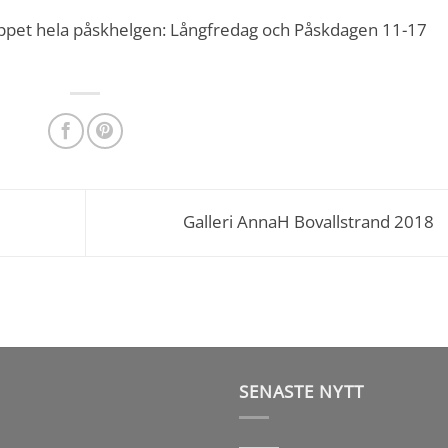
ppet hela påskhelgen: Långfredag och Påskdagen 11-17
Galleri AnnaH Bovallstrand 2018
SENASTE NYTT