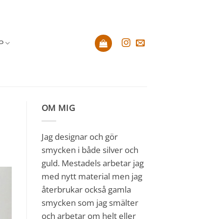
P
OM MIG
Jag designar och gör
smycken i både silver och
guld. Mestadels arbetar jag
med nytt material men jag
återbrukar också gamla
smycken som jag smälter
och arbetar om helt eller