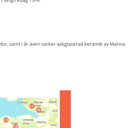
vlor, samt i år även vacker askglaserad keramik av Marina