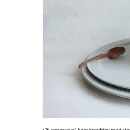
Välkommen på konstvandring med start