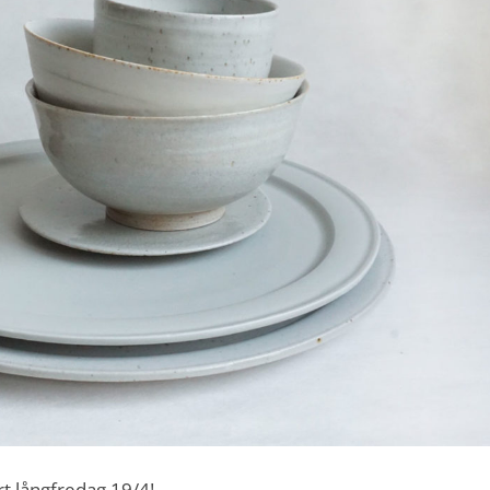
 långfredag 19/4!