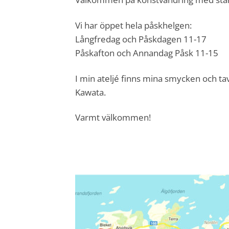
Vi har öppet hela påskhelgen:
Långfredag och Påskdagen 11-17
Påskafton och Annandag Påsk 11-15
I min ateljé finns mina smycken och ta
Kawata.
Varmt välkommen!