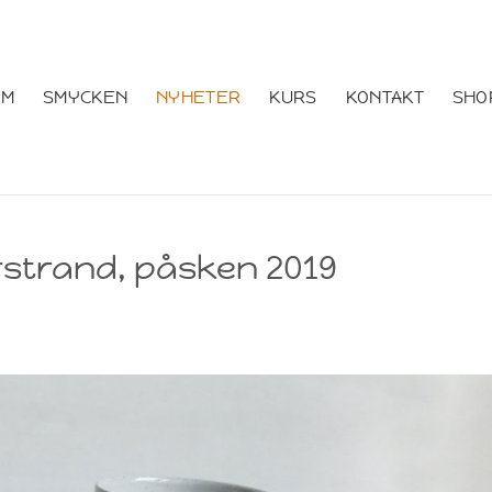
EM
SMYCKEN
NYHETER
KURS
KONTAKT
SHO
rstrand, påsken 2019